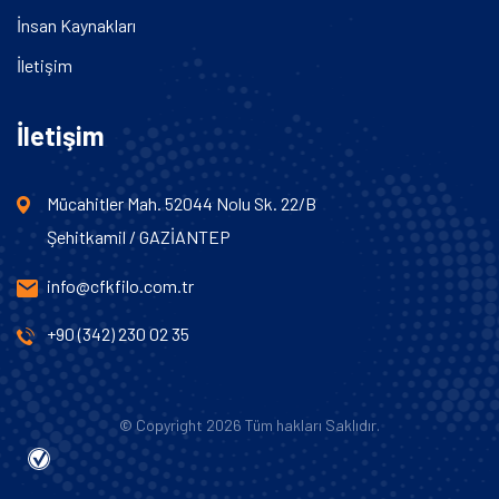
İnsan Kaynakları
İletişim
İletişim
Mücahitler Mah. 52044 Nolu Sk. 22/B
Şehitkamil / GAZİANTEP
info@cfkfilo.com.tr
+90 (342) 230 02 35
© Copyright
2026 Tüm hakları Saklıdır.