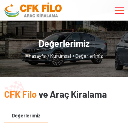
Değerlerimiz
Anasayfa
Kurumsal
Değerlerimiz
CFK Filo
ve Araç Kiralama
Değerlerimiz