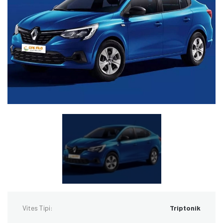
Vites Tipi:
Triptonik