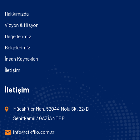
Hakkımızda
Vizyon & Misyon
Değerlerimiz
Belgelerimiz
İnsan Kaynakları
İletişim
İletişim
Mücahitler Mah. 52044 Nolu Sk. 22/B
Şehitkamil / GAZİANTEP
info@cfkfilo.com.tr