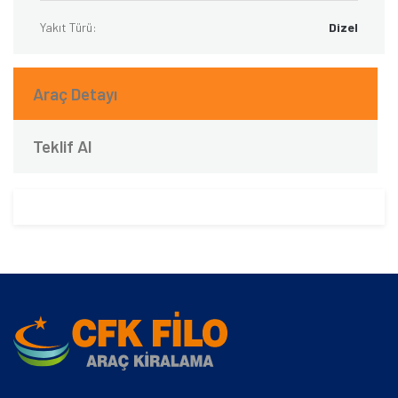
Yakıt Türü:
Dizel
Araç Detayı
Teklif Al