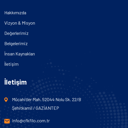
Hakkımızda
Vizyon & Misyon
Değerlerimiz
Belgelerimiz
İnsan Kaynakları
İletişim
İletişim
Mücahitler Mah. 52044 Nolu Sk. 22/B
Şehitkamil / GAZİANTEP
info@cfkfilo.com.tr