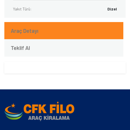
Yakıt Türü:
Dizel
Araç Detayı
Teklif Al