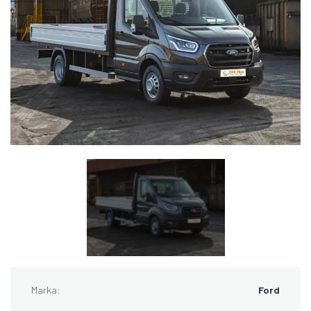
Marka:
Ford