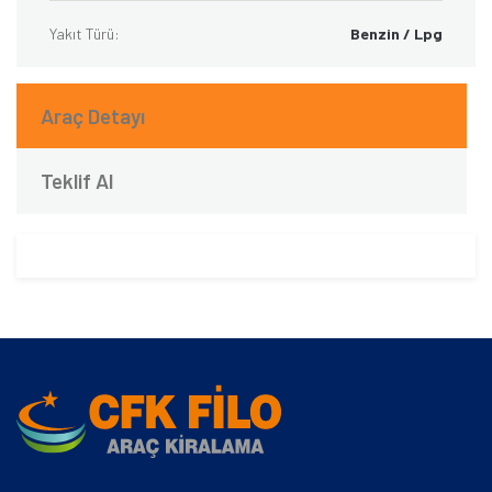
Yakıt Türü:
Benzin / Lpg
Araç Detayı
Teklif Al