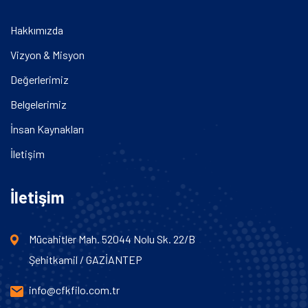
Hakkımızda
Vizyon & Misyon
Değerlerimiz
Belgelerimiz
İnsan Kaynakları
İletişim
İletişim
Mücahitler Mah. 52044 Nolu Sk. 22/B
Şehitkamil / GAZİANTEP
info@cfkfilo.com.tr