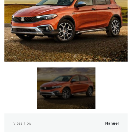
Vites Tipi:
Manuel